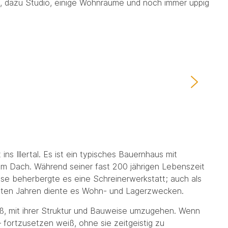
e, dazu Studio, einige Wohnräume und noch immer üppig
ns Illertal. Es ist ein typisches Bauernhaus mit
m Dach. Während seiner fast 200 jährigen Lebenszeit
eise beherbergte es eine Schreinerwerkstatt; auch als
etzten Jahren diente es Wohn- und Lagerzwecken.
, mit ihrer Struktur und Bauweise umzugehen. Wenn
fortzusetzen weiß, ohne sie zeitgeistig zu