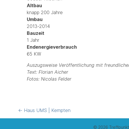
Altbau
knapp 200 Jahre
Umbau
2013-2014
Bauzeit
1 Jahr
Endenergieverbrauch
65 KW
Auszugsweise Veröffentlichung mit freundlich
Text: Florian Aicher
Fotos: Nicolas Felder
Post
←
Haus UMS | Kempten
navigation
© 2026 Treffpunkt