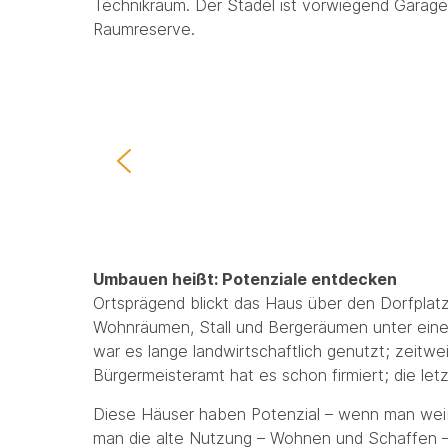
Technikraum. Der Stadel ist vorwiegend Garag
Raumreserve.
Umbauen heißt: Potenziale entdecken
Ortsprägend blickt das Haus über den Dorfplatz i
Wohnräumen, Stall und Bergeräumen unter eine
war es lange landwirtschaftlich genutzt; zeitw
Bürgermeisteramt hat es schon firmiert; die l
Diese Häuser haben Potenzial – wenn man weiß
man die alte Nutzung – Wohnen und Schaffen – 