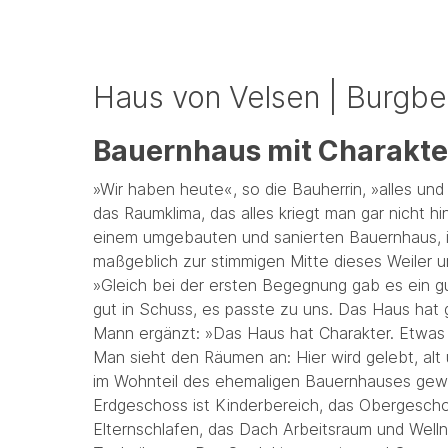
Haus von Velsen | Burgbe
Bauernhaus mit Charakte
»Wir haben heute«, so die Bauherrin, »alles und
das Raumklima, das alles kriegt man gar nicht h
einem umgebauten und sanierten Bauernhaus, 
maßgeblich zur stimmigen Mitte dieses Weiler u
»Gleich bei der ersten Begegnung gab es ein gu
gut in Schuss, es passte zu uns. Das Haus hat ge
Mann ergänzt: »Das Haus hat Charakter. Etwas 
Man sieht den Räumen an: Hier wird gelebt, alt 
im Wohnteil des ehemaligen Bauernhauses gew
Erdgeschoss ist Kinderbereich, das Obergesch
Elternschlafen, das Dach Arbeitsraum und Wellne