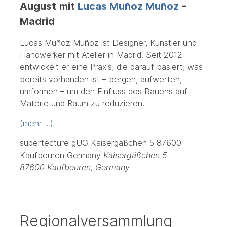
August
mit
Lucas Muñoz Muñoz
-
Madrid
Lucas Muñoz Muñoz ist Designer, Künstler und
Handwerker mit Atelier in Madrid. Seit 2012
entwickelt er eine Praxis, die darauf basiert, was
bereits vorhanden ist – bergen, aufwerten,
umformen – um den Einfluss des Bauens auf
Materie und Raum zu reduzieren.
(mehr …)
supertecture gUG Kaisergäßchen 5 87600
Kaufbeuren Germany
Kaisergäßchen 5
87600 Kaufbeuren
,
Germany
Regionalversammlung