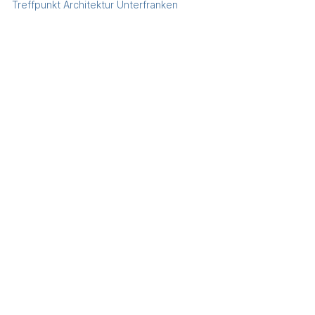
Treffpunkt Architektur Unterfranken