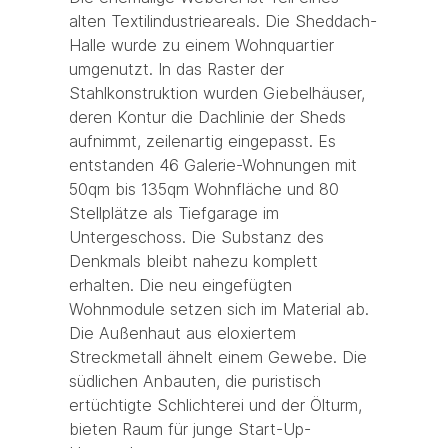
alten Textilindustrieareals. Die Sheddach-
Halle wurde zu einem Wohnquartier
umgenutzt. In das Raster der
Stahlkonstruktion wurden Giebelhäuser,
deren Kontur die Dachlinie der Sheds
aufnimmt, zeilenartig eingepasst. Es
entstanden 46 Galerie-Wohnungen mit
50qm bis 135qm Wohnfläche und 80
Stellplätze als Tiefgarage im
Untergeschoss. Die Substanz des
Denkmals bleibt nahezu komplett
erhalten. Die neu eingefügten
Wohnmodule setzen sich im Material ab.
Die Außenhaut aus eloxiertem
Streckmetall ähnelt einem Gewebe. Die
südlichen Anbauten, die puristisch
ertüchtigte Schlichterei und der Ölturm,
bieten Raum für junge Start-Up-