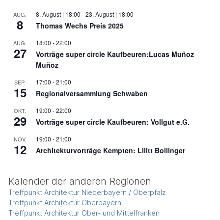
8. August | 18:00
-
23. August | 18:00
AUG.
8
Thomas Wechs Preis 2025
18:00
-
22:00
AUG.
27
Vorträge super circle Kaufbeuren:Lucas Muñoz
Muñoz
17:00
-
21:00
SEP.
15
Regionalversammlung Schwaben
19:00
-
22:00
OKT.
29
Vorträge super circle Kaufbeuren: Vollgut e.G.
19:00
-
21:00
NOV.
12
Architekturvorträge Kempten: Lilitt Bollinger
Kalender der anderen Regionen
Treffpunkt Architektur Niederbayern / Oberpfalz
Treffpunkt Architektur Oberbayern
Treffpunkt Architektur Ober- und Mittelfranken