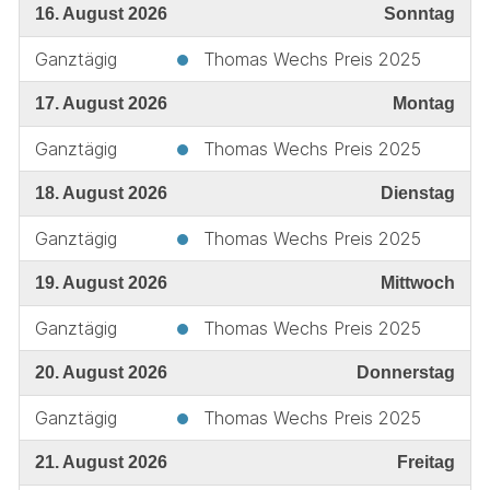
16. August 2026
Sonntag
Ganztägig
Thomas Wechs Preis 2025
17. August 2026
Montag
Ganztägig
Thomas Wechs Preis 2025
18. August 2026
Dienstag
Ganztägig
Thomas Wechs Preis 2025
19. August 2026
Mittwoch
Ganztägig
Thomas Wechs Preis 2025
20. August 2026
Donnerstag
Ganztägig
Thomas Wechs Preis 2025
21. August 2026
Freitag