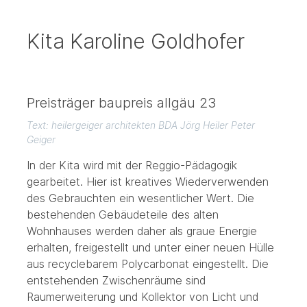
Kita Karoline Goldhofer
Preisträger baupreis allgäu 23
Text: heilergeiger architekten BDA Jörg Heiler Peter
Geiger
In der Kita wird mit der Reggio-Pädagogik
gearbeitet. Hier ist kreatives Wiederverwenden
des Gebrauchten ein wesentlicher Wert. Die
bestehenden Gebäudeteile des alten
Wohnhauses werden daher als graue Energie
erhalten, freigestellt und unter einer neuen Hülle
aus recyclebarem Polycarbonat eingestellt. Die
entstehenden Zwischenräume sind
Raumerweiterung und Kollektor von Licht und