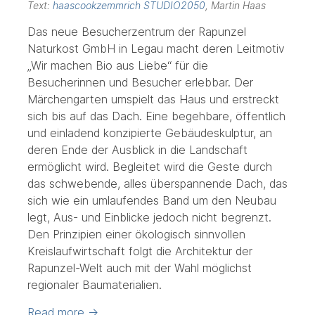
Text:
haascookzemmrich STUDIO2050
, Martin Haas
Das neue Besucherzentrum der Rapunzel
Naturkost GmbH in Legau macht deren Leitmotiv
„Wir machen Bio aus Liebe“ für die
Besucherinnen und Besucher erlebbar. Der
Märchengarten umspielt das Haus und erstreckt
sich bis auf das Dach. Eine begehbare, öffentlich
und einladend konzipierte Gebäudeskulptur, an
deren Ende der Ausblick in die Landschaft
ermöglicht wird. Begleitet wird die Geste durch
das schwebende, alles überspannende Dach, das
sich wie ein umlaufendes Band um den Neubau
legt, Aus- und Einblicke jedoch nicht begrenzt.
Den Prinzipien einer ökologisch sinnvollen
Kreislaufwirtschaft folgt die Architektur der
Rapunzel-Welt auch mit der Wahl möglichst
regionaler Baumaterialien.
Read more
→