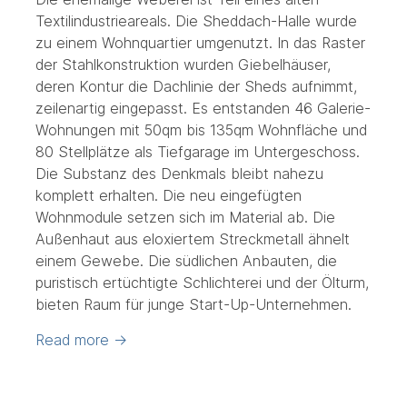
Textilindustrieareals. Die Sheddach-Halle wurde
zu einem Wohnquartier umgenutzt. In das Raster
der Stahlkonstruktion wurden Giebelhäuser,
deren Kontur die Dachlinie der Sheds aufnimmt,
zeilenartig eingepasst. Es entstanden 46 Galerie-
Wohnungen mit 50qm bis 135qm Wohnfläche und
80 Stellplätze als Tiefgarage im Untergeschoss.
Die Substanz des Denkmals bleibt nahezu
komplett erhalten. Die neu eingefügten
Wohnmodule setzen sich im Material ab. Die
Außenhaut aus eloxiertem Streckmetall ähnelt
einem Gewebe. Die südlichen Anbauten, die
puristisch ertüchtigte Schlichterei und der Ölturm,
bieten Raum für junge Start-Up-Unternehmen.
Read more
→