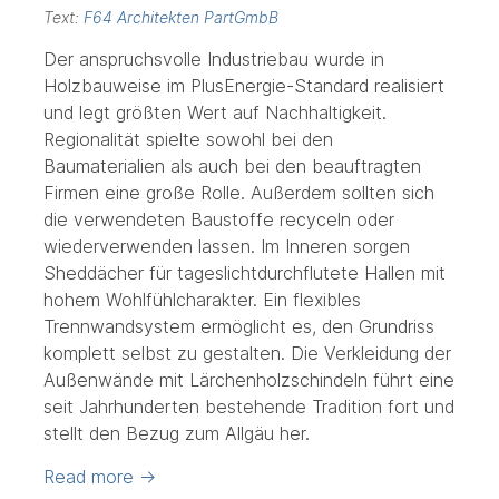
Text:
F64 Architekten PartGmbB
Der anspruchsvolle Industriebau wurde in
Holzbauweise im PlusEnergie-Standard realisiert
und legt größten Wert auf Nachhaltigkeit.
Regionalität spielte sowohl bei den
Baumaterialien als auch bei den beauftragten
Firmen eine große Rolle. Außerdem sollten sich
die verwendeten Baustoffe recyceln oder
wiederverwenden lassen. Im Inneren sorgen
Sheddächer für tageslichtdurchflutete Hallen mit
hohem Wohlfühlcharakter. Ein flexibles
Trennwandsystem ermöglicht es, den Grundriss
komplett selbst zu gestalten. Die Verkleidung der
Außenwände mit Lärchenholzschindeln führt eine
seit Jahrhunderten bestehende Tradition fort und
stellt den Bezug zum Allgäu her.
Read more
→