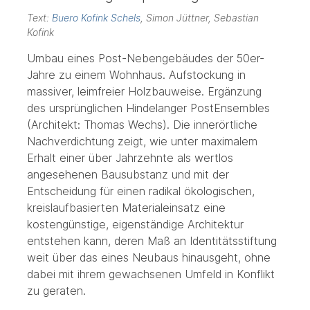
Text:
Buero Kofink Schels
, Simon Jüttner, Sebastian
Kofink
Umbau eines Post-Nebengebäudes der 50er-
Jahre zu einem Wohnhaus. Aufstockung in
massiver, leimfreier Holzbauweise. Ergänzung
des ursprünglichen Hindelanger PostEnsembles
(Architekt: Thomas Wechs). Die innerörtliche
Nachverdichtung zeigt, wie unter maximalem
Erhalt einer über Jahrzehnte als wertlos
angesehenen Bausubstanz und mit der
Entscheidung für einen radikal ökologischen,
kreislaufbasierten Materialeinsatz eine
kostengünstige, eigenständige Architektur
entstehen kann, deren Maß an Identitätsstiftung
weit über das eines Neubaus hinausgeht, ohne
dabei mit ihrem gewachsenen Umfeld in Konflikt
zu geraten.