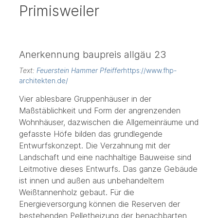
Primisweiler
Anerkennung baupreis allgäu 23
Text:
Feuerstein Hammer Pfeiffer
https://www.fhp-
architekten.de/
Vier ablesbare Gruppenhäuser in der
Maßstäblichkeit und Form der angrenzenden
Wohnhäuser, dazwischen die Allgemeinräume und
gefasste Höfe bilden das grundlegende
Entwurfskonzept. Die Verzahnung mit der
Landschaft und eine nachhaltige Bauweise sind
Leitmotive dieses Entwurfs. Das ganze Gebäude
ist innen und außen aus unbehandeltem
Weißtannenholz gebaut. Für die
Energieversorgung können die Reserven der
bestehenden Pelletheizung der benachbarten