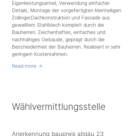
Eigenleistungsanteil, Verwendung einfacher
Details, Montage der vorgefertigten kleinteiligen
ZollingerDachkonstruktion und Fassade aus
gewelltem Stahlblech komplett durch die
Bauherren. Zeichenhaftes, einfaches und
nachhaltiges Gebäude, geprägt durch die
Bescheidenheit der Bauherren. Realisiert in sehr
geringem Kostenrahmen.
Read more
→
Wählvermittlungsstelle
Anerkennung baupreis allgäu 23