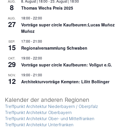
8. August | 18:00
-
23. August | 18:00
AUG.
8
Thomas Wechs Preis 2025
18:00
-
22:00
AUG.
27
Vorträge super circle Kaufbeuren:Lucas Muñoz
Muñoz
17:00
-
21:00
SEP.
15
Regionalversammlung Schwaben
19:00
-
22:00
OKT.
29
Vorträge super circle Kaufbeuren: Vollgut e.G.
19:00
-
21:00
NOV.
12
Architekturvorträge Kempten: Lilitt Bollinger
Kalender der anderen Regionen
Treffpunkt Architektur Niederbayern / Oberpfalz
Treffpunkt Architektur Oberbayern
Treffpunkt Architektur Ober- und Mittelfranken
Treffpunkt Architektur Unterfranken