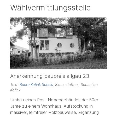
Wählvermittlungsstelle
Anerkennung baupreis allgäu 23
Text:
Buero Kofink Schels
, Simon Jüttner, Sebastian
Kofink
Umbau eines Post-Nebengebäudes der 50er-
Jahre zu einem Wohnhaus. Aufstockung in
massiver, leimfreier Holzbauweise. Ergänzung