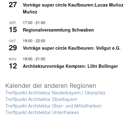
27
Vorträge super circle Kaufbeuren:Lucas Muñoz
Muñoz
17:00
-
21:00
SEP.
15
Regionalversammlung Schwaben
19:00
-
22:00
OKT.
29
Vorträge super circle Kaufbeuren: Vollgut e.G.
19:00
-
21:00
NOV.
12
Architekturvorträge Kempten: Lilitt Bollinger
Kalender der anderen Regionen
Treffpunkt Architektur Niederbayern / Oberpfalz
Treffpunkt Architektur Oberbayern
Treffpunkt Architektur Ober- und Mittelfranken
Treffpunkt Architektur Unterfranken