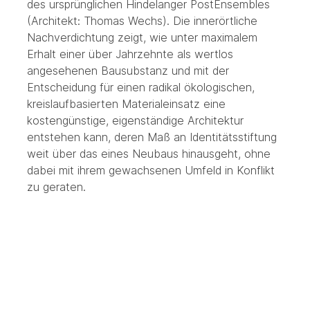
des ursprünglichen Hindelanger PostEnsembles
(Architekt: Thomas Wechs). Die innerörtliche
Nachverdichtung zeigt, wie unter maximalem
Erhalt einer über Jahrzehnte als wertlos
angesehenen Bausubstanz und mit der
Entscheidung für einen radikal ökologischen,
kreislaufbasierten Materialeinsatz eine
kostengünstige, eigenständige Architektur
entstehen kann, deren Maß an Identitätsstiftung
weit über das eines Neubaus hinausgeht, ohne
dabei mit ihrem gewachsenen Umfeld in Konflikt
zu geraten.