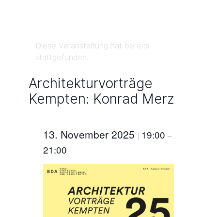
Diese Veranstaltung hat bereits
stattgefunden.
Architekturvorträge
Kempten: Konrad Merz
13. November 2025
19:00
|
–
21:00