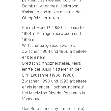
Dornbirn, Altenrhein, Heilbronn,
Karlsruhe und in Neumarkt in der
Oberpfalz vertreten.
Konrad Merz (* 1958) diplomierte
1984 in Bauingenieurwesen und
1995 in
Wirtschaftsingenieurswesen.
Zwischen 1984 und 1986 arbeitete
er bei einem
Brettschichtholzhersteller. Merz
lehrte bei Julius Natterer an der
EPF Lausanne (1986–1990).
Zwischen 1990 und 1993 arbeitete
er als leitender Hochbauingenieur
bei MacMillan Bloedel Research in
Vancouver.
Das Büro merz kley partner (mkp)