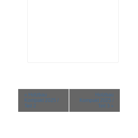
Veranstaltung-
«
Holzbau
Holzbau
Navigation
Kompakt 2025 /
Kompakt 2025 /
Teil 2
Teil 3
»