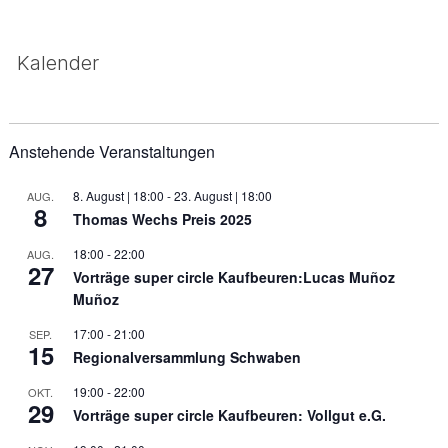
Kalender
Anstehende Veranstaltungen
8. August | 18:00
-
23. August | 18:00
AUG.
8
Thomas Wechs Preis 2025
18:00
-
22:00
AUG.
27
Vorträge super circle Kaufbeuren:Lucas Muñoz
Muñoz
17:00
-
21:00
SEP.
15
Regionalversammlung Schwaben
19:00
-
22:00
OKT.
29
Vorträge super circle Kaufbeuren: Vollgut e.G.