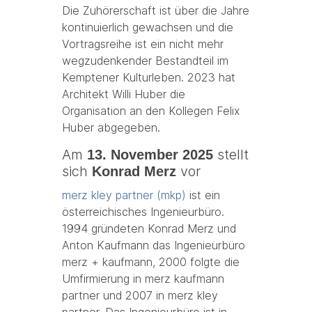
Die Zuhörerschaft ist über die Jahre
kontinuierlich gewachsen und die
Vortragsreihe ist ein nicht mehr
wegzudenkender Bestandteil im
Kemptener Kulturleben. 2023 hat
Architekt Willi Huber die
Organisation an den Kollegen Felix
Huber abgegeben.
Am
stellt
13. November 2025
sich
vor
Konrad Merz
merz kley partner (mkp)
ist ein
österreichisches Ingenieurbüro.
1994 gründeten Konrad Merz und
Anton Kaufmann das Ingenieurbüro
merz + kaufmann, 2000 folgte die
Umfirmierung in merz kaufmann
partner und 2007 in merz kley
partner. Das Ingenieurbüro ist in