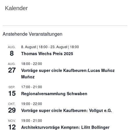
Kalender
Anstehende Veranstaltungen
8. August | 18:00
-
23. August | 18:00
AUG.
8
Thomas Wechs Preis 2025
18:00
-
22:00
AUG.
27
Vorträge super circle Kaufbeuren:Lucas Muñoz
Muñoz
17:00
-
21:00
SEP.
15
Regionalversammlung Schwaben
19:00
-
22:00
OKT.
29
Vorträge super circle Kaufbeuren: Vollgut e.G.
19:00
-
21:00
NOV.
12
Architekturvorträge Kempten: Lilitt Bollinger