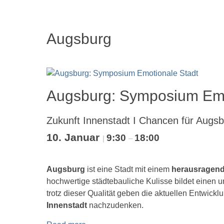
Augsburg
Augsburg: Symposium Emo
Zukunft Innenstadt I Chancen für Augs
10. Januar
9:30
18:00
|
–
Augsburg
ist eine Stadt mit einem
herausragend
hochwertige städtebauliche Kulisse bildet einen
trotz dieser Qualität geben die aktuellen Entwic
Innenstadt
nachzudenken.