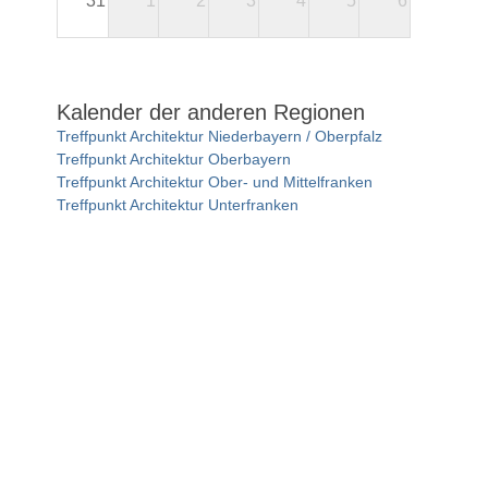
31
1
2
3
4
5
6
Kalender der anderen Regionen
Treffpunkt Architektur Niederbayern / Oberpfalz
Treffpunkt Architektur Oberbayern
Treffpunkt Architektur Ober- und Mittelfranken
Treffpunkt Architektur Unterfranken