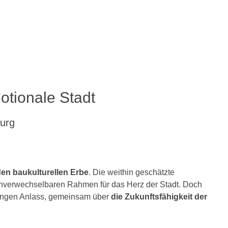
tionale Stadt
burg
en baukulturellen Erbe
. Die weithin geschätzte
 unverwechselbaren Rahmen für das Herz der Stadt. Doch
klungen Anlass, gemeinsam über
die Zukunftsfähigkeit der