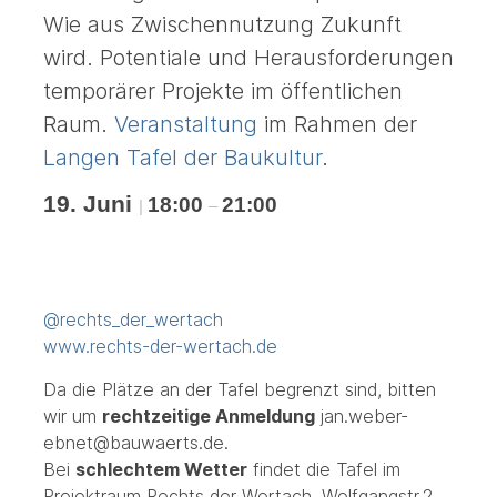
Wie aus Zwischennutzung Zukunft
wird. Potentiale und Herausforderungen
temporärer Projekte im öffentlichen
Raum.
Veranstaltung
im Rahmen der
Langen Tafel der Baukultur
.
19. Juni
18:00
21:00
|
–
@rechts_der_wertach
www.rechts-der-wertach.de
Da die Plätze an der Tafel begrenzt sind, bitten
wir um
rechtzeitige Anmeldung
jan.weber-
ebnet@bauwaerts.de.
Bei
schlechtem Wetter
findet die Tafel im
Projektraum Rechts der Wertach, Wolfgangstr.2,