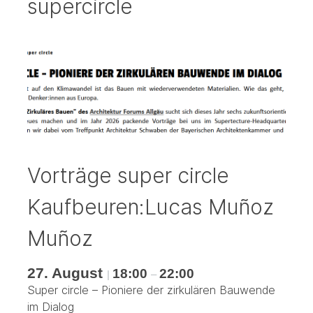
supercircle
Vorträge super circle
Kaufbeuren:Lucas Muñoz
Muñoz
27. August
18:00
22:00
|
–
Super circle – Pioniere der zirkulären Bauwende
im Dialog