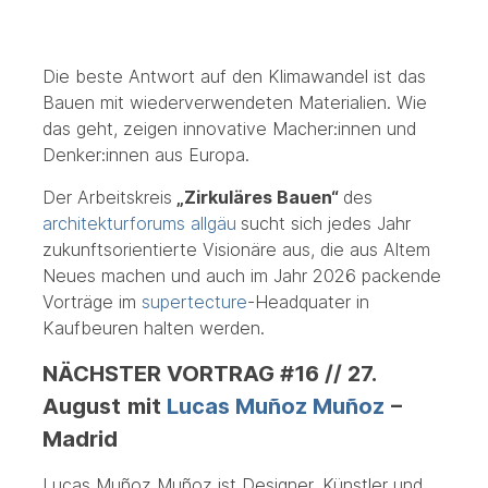
Die beste Antwort auf den Klimawandel ist das
Bauen mit wiederverwendeten Materialien. Wie
das geht, zeigen innovative Macher:innen und
Denker:innen aus Europa.
Der Arbeitskreis
„Zirkuläres Bauen“
des
architekturforums allgäu
sucht sich jedes Jahr
zukunftsorientierte Visionäre aus, die aus Altem
Neues machen und auch im Jahr 2026 packende
Vorträge im
supertecture
-Headquater in
Kaufbeuren halten werden.
NÄCHSTER VORTRAG #16 // 27.
August
mit
Lucas Muñoz Muñoz
–
Madrid
Lucas Muñoz Muñoz ist Designer, Künstler und