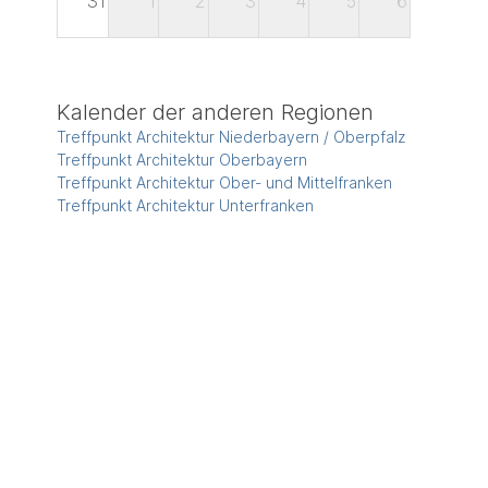
31
1
2
3
4
5
6
Kalender der anderen Regionen
Treffpunkt Architektur Niederbayern / Oberpfalz
Treffpunkt Architektur Oberbayern
Treffpunkt Architektur Ober- und Mittelfranken
Treffpunkt Architektur Unterfranken