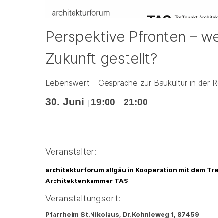
Perspektive Pfronten – w
Zukunft gestellt?
Lebenswert – Gespräche zur Baukultur in der R
30. Juni
19:00
21:00
|
–
Veranstalter:
architekturforum allgäu in Kooperation mit dem T
Architektenkammer TAS
Veranstaltungsort:
Pfarrheim St.Nikolaus, Dr.Kohnleweg 1, 87459