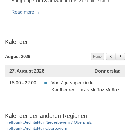
Baugruppen im Stadtwandel der Zukunft leisten?
Read more
→
Kalender
August 2026
Heute
27. August 2026
Donnerstag
18:00 - 22:00
Vorträge super circle
Kaufbeuren:Lucas Muñoz Muñoz
Kalender der anderen Regionen
Treffpunkt Architektur Niederbayern / Oberpfalz
Treffpunkt Architektur Oberbayern