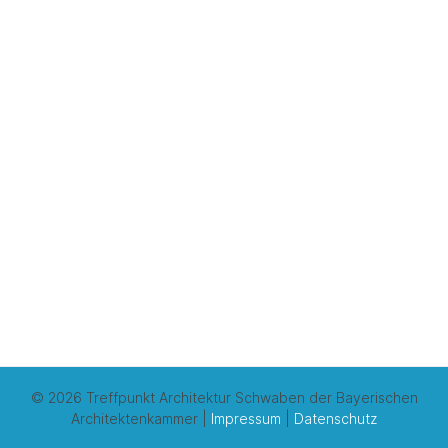
© 2026 Treffpunkt Architektur Schwaben der Bayerischen
Architektenkammer |
Impressum
|
Datenschutz