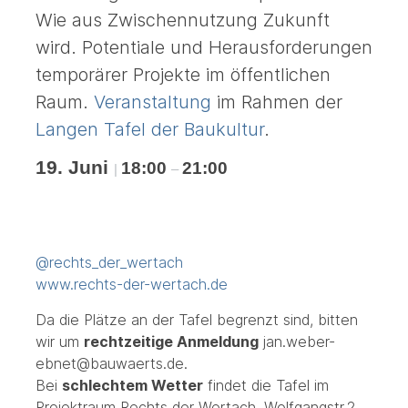
Wie aus Zwischennutzung Zukunft
wird. Potentiale und Herausforderungen
temporärer Projekte im öffentlichen
Raum.
Veranstaltung
im Rahmen der
Langen Tafel der Baukultur
.
19. Juni
18:00
21:00
|
–
@rechts_der_wertach
www.rechts-der-wertach.de
Da die Plätze an der Tafel begrenzt sind, bitten
wir um
rechtzeitige Anmeldung
jan.weber-
ebnet@bauwaerts.de.
Bei
schlechtem Wetter
findet die Tafel im
Projektraum Rechts der Wertach, Wolfgangstr.2,