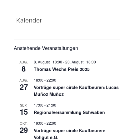
Kalender
Anstehende Veranstaltungen
8. August | 18:00
-
23. August | 18:00
AUG.
8
Thomas Wechs Preis 2025
18:00
-
22:00
AUG.
27
Vorträge super circle Kaufbeuren:Lucas
Muñoz Muñoz
17:00
-
21:00
SEP.
15
Regionalversammlung Schwaben
19:00
-
22:00
OKT.
29
Vorträge super circle Kaufbeuren:
en,
Vollgut e.G.