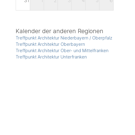
31
1
2
3
4
5
6
Kalender der anderen Regionen
Treffpunkt Architektur Niederbayern / Oberpfalz
Treffpunkt Architektur Oberbayern
Treffpunkt Architektur Ober- und Mittelfranken
Treffpunkt Architektur Unterfranken