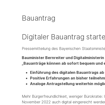
Bauantrag
Digitaler Bauantrag start
Pressemitteilung des Bayerischen Staatsminis
Bauminister Bernreiter und Digitalministerin
„Bauanträge können ab sofort bequem und ei
Einführung des digitalen Bauantrags ab
Positive Erfahrungen an bisher teilne
Analoge Antragstellung weiterhin mögli
Mehr Bürgerfreundlichkeit, weniger Bürokratie:
November 2022 auch digital eingereicht werden