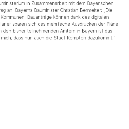
ministerium in Zusammenarbeit mit dem Bayerischen
rag an. Bayerns Bauminister Christian Bernreiter: „Die
re Kommunen. Bauanträge können dank des digitalen
 Planer sparen sich das mehrfache Ausdrucken der Pläne
An den bisher teilnehmenden Ämtern in Bayern ist das
e mich, dass nun auch die Stadt Kempten dazukommt.“