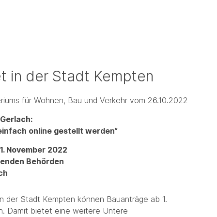
et in der Stadt Kempten
teriums für Wohnen, Bau und Verkehr vom 26.10.2022
 Gerlach:
nfach online gestellt werden“
 1. November 2022
hmenden Behörden
ch
 In der Stadt Kempten können Bauanträge ab 1.
. Damit bietet eine weitere Untere