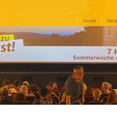
Home
Vera